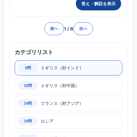
答え・解説を表示
1
/
8
前へ
次へ
カテゴリリスト
イギリス（対インド）
8問
イギリス（対中国）
16問
フランス（対アジア）
14問
ロシア
14問