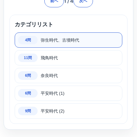
1
/
4
前へ
次へ
カテゴリリスト
弥生時代、古墳時代
4問
飛鳥時代
11問
奈良時代
6問
平安時代 (1)
6問
平安時代 (2)
9問