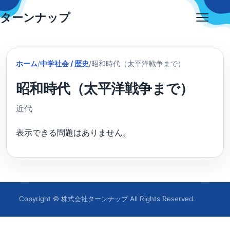
Skip
ターンナップ
to
Open
content
menu
ホーム
/
中学社会 / 歴史
/
昭和時代（太平洋戦争まで）
昭和時代（太平洋戦争まで）
近代
表示できる問題はありません。
Copyright © 株式会社ターンナップ All Rights Reserved.