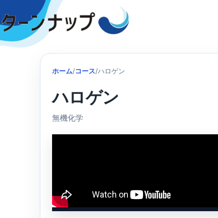
Skip
to
content
ホーム
/
コース
/
ハロゲン
ハロゲン
無機化学