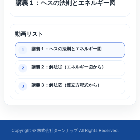
講義１：ヘスの法則とエネルギー図
動画リスト
講義１：ヘスの法則とエネルギー図
1
講義２：解法①（エネルギー図から）
2
講義３：解法②（連立方程式から）
3
Copyright © 株式会社ターンナップ All Rights Reserved.