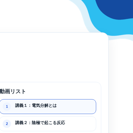
動画リスト
講義１：電気分解とは
1
講義２：陰極で起こる反応
2