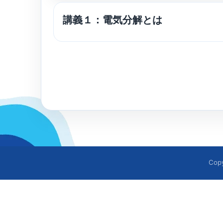
講義１：電気分解とは
Cop