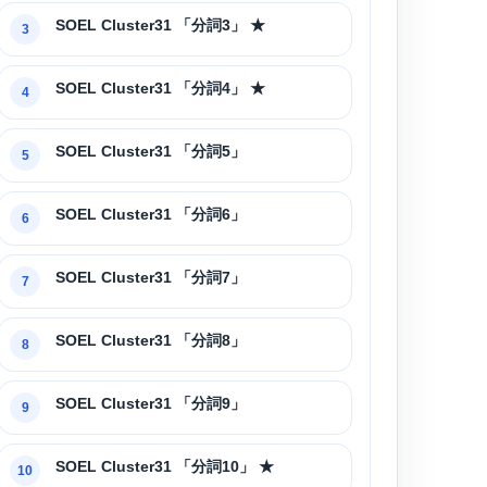
SOEL Cluster31 「分詞3」 ★
3
SOEL Cluster31 「分詞4」 ★
4
SOEL Cluster31 「分詞5」
5
SOEL Cluster31 「分詞6」
6
SOEL Cluster31 「分詞7」
7
SOEL Cluster31 「分詞8」
8
SOEL Cluster31 「分詞9」
9
SOEL Cluster31 「分詞10」 ★
10