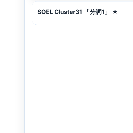
SOEL Cluster31 「分詞1」 ★