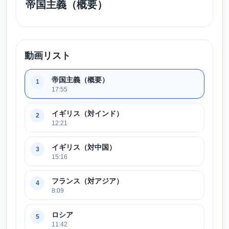
帝国主義（概要）
動画リスト
帝国主義（概要）
1
17:55
イギリス（対インド）
2
12:21
イギリス（対中国）
3
15:16
フランス（対アジア）
4
8:09
ロシア
5
11:42