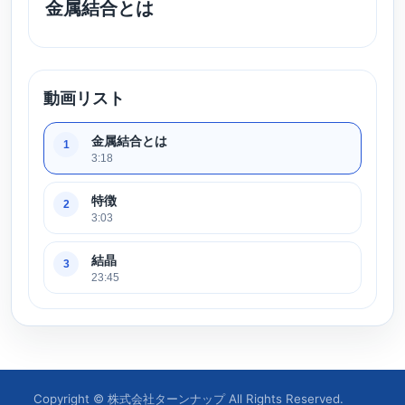
金属結合とは
動画リスト
金属結合とは
1
3:18
特徴
2
3:03
結晶
3
23:45
Copyright © 株式会社ターンナップ All Rights Reserved.