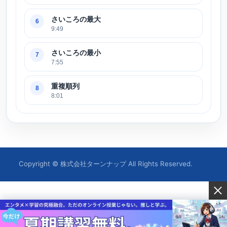
さいころの最大
6
9:49
さいころの最小
7
7:55
重複順列
8
8:01
Copyright © 株式会社ターンナップ All Rights Reserved.