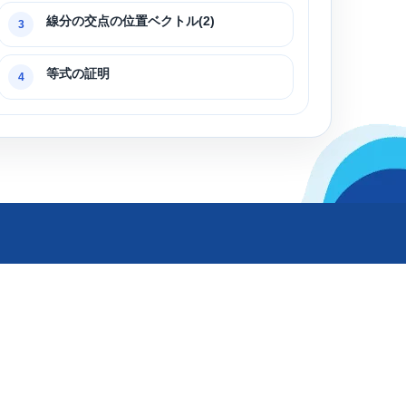
線分の交点の位置ベクトル(2)
3
等式の証明
4