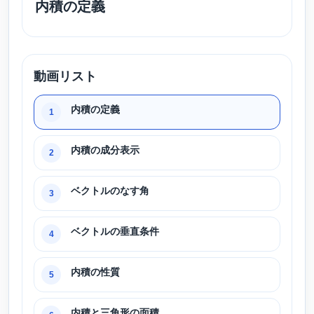
内積の定義
動画リスト
内積の定義
1
内積の成分表示
2
ベクトルのなす角
3
ベクトルの垂直条件
4
内積の性質
5
内積と三角形の面積