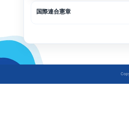
国際連合憲章
Cop