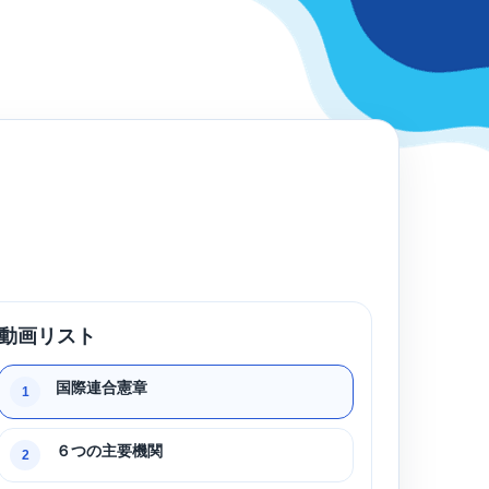
動画リスト
国際連合憲章
1
６つの主要機関
2