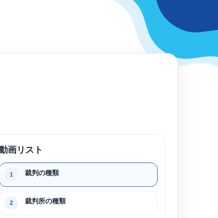
動画リスト
裁判の種類
1
裁判所の種類
2