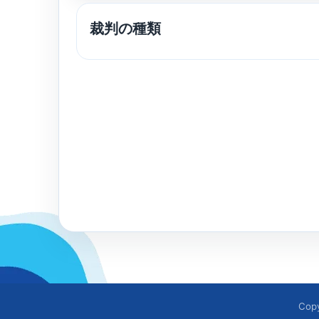
裁判の種類
Cop