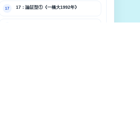
17：論証型①《一橋大1992年》
17
18：論証型②《東工大1994年後期》
18
19：論証型③《京都府立医科大》
19
20：論証型④《京都大2009年》
20
21：論証型⑤《東京大2003年》
21
22：論証型⑥《東京大2006年》
22
23：論証型⑦《東京大1997年文系》
23
24：論証型⑧《一橋大1997年》
24