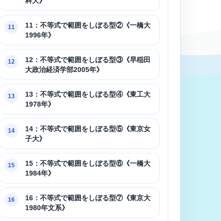
科大》
11：不等式で範囲をしぼる型②《一橋大
11
1996年》
12：不等式で範囲をしぼる型③《早稲田
12
大政治経済学部2005年》
13：不等式で範囲をしぼる型④《東工大
13
1978年》
14：不等式で範囲をしぼる型⑤《東京女
14
子大》
15：不等式で範囲をしぼる型⑥《一橋大
15
1984年》
16：不等式で範囲をしぼる型⑦《東京大
16
1980年文系》