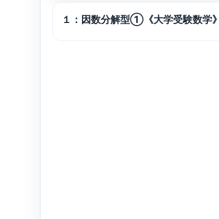
１：因数分解型①《大学受験数学