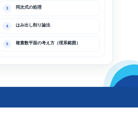
同次式の処理
3
はみ出し削り論法
4
複素数平面の考え方（理系範囲）
5