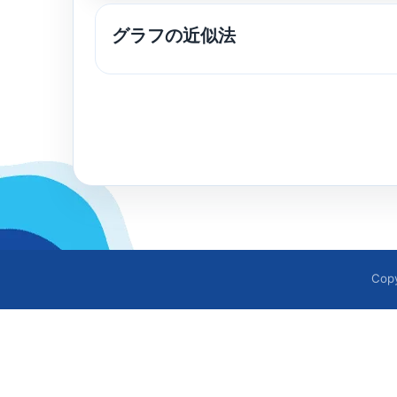
グラフの近似法
Cop