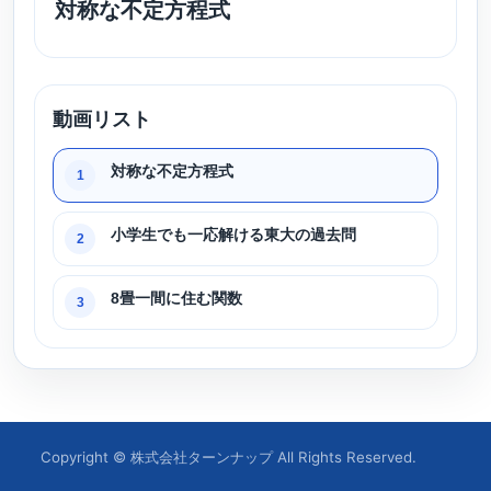
対称な不定方程式
動画リスト
対称な不定方程式
1
小学生でも一応解ける東大の過去問
2
8畳一間に住む関数
3
Copyright © 株式会社ターンナップ All Rights Reserved.