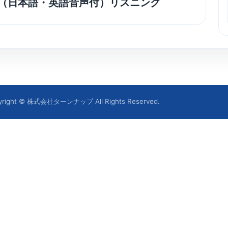
0（日本語・英語音声付）リスニング
yright © 株式会社ターンナップ All Rights Reserved.