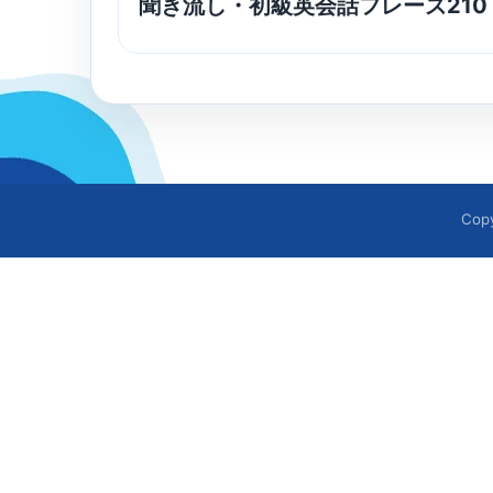
聞き流し・初級英会話フレーズ21
Cop