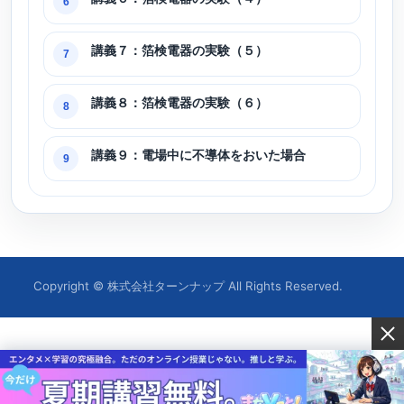
6
講義７：箔検電器の実験（５）
7
講義８：箔検電器の実験（６）
8
講義９：電場中に不導体をおいた場合
9
Copyright © 株式会社ターンナップ All Rights Reserved.