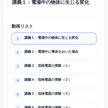
講義１：電場中の物体に生じる変化
動画リスト
講義１：電場中の物体に生じる変化
1
講義２：電場中に導体をおいた場合
2
講義３：箔検電器の実験（１）
3
講義４：箔検電器の実験（２）
4
講義５：箔検電器の実験（３）
5
講義６：箔検電器の実験（４）