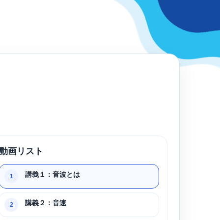
動画リスト
講義１：音波とは
1
講義２：音速
2