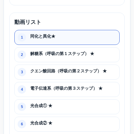
動画リスト
同化と異化★
1
解糖系（呼吸の第１ステップ） ★
2
クエン酸回路（呼吸の第２ステップ） ★
3
電子伝達系（呼吸の第３ステップ） ★
4
光合成① ★
5
光合成② ★
6