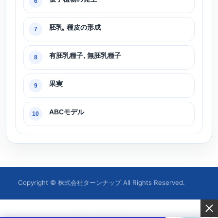
6
胚乳, 種皮の形成
7
有胚乳種子, 無胚乳種子
8
果実
9
ABCモデル
10
Copyright © 株式会社ターンナップ All Rights Reserved.