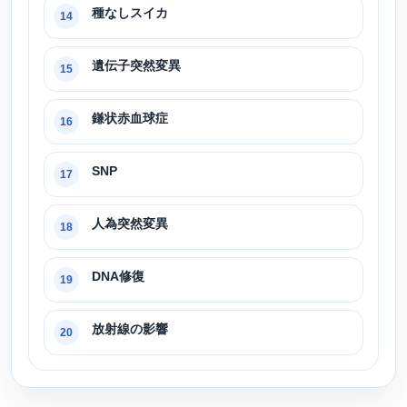
種なしスイカ
14
遺伝子突然変異
15
鎌状赤血球症
16
SNP
17
人為突然変異
18
DNA修復
19
放射線の影響
20