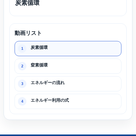
炭素循環
動画リスト
炭素循環
1
窒素循環
2
エネルギーの流れ
3
エネルギー利用の式
4