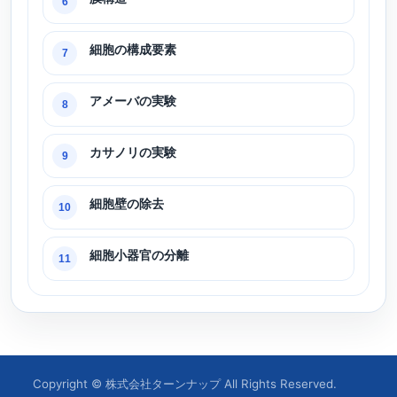
6
細胞の構成要素
7
アメーバの実験
8
カサノリの実験
9
細胞壁の除去
10
細胞小器官の分離
11
Copyright © 株式会社ターンナップ All Rights Reserved.