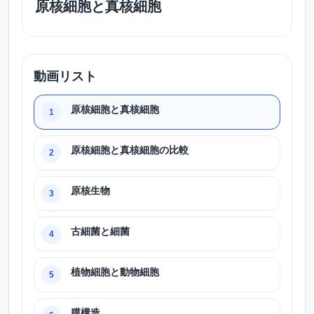
原核細胞と真核細胞
動画リスト
原核細胞と真核細胞
1
原核細胞と真核細胞の比較
2
原核生物
3
古細菌と細菌
4
植物細胞と動物細胞
5
膜構造