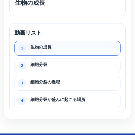
生物の成長
動画リスト
生物の成長
1
細胞分裂
2
細胞分裂の過程
3
細胞分裂が盛んに起こる場所
4