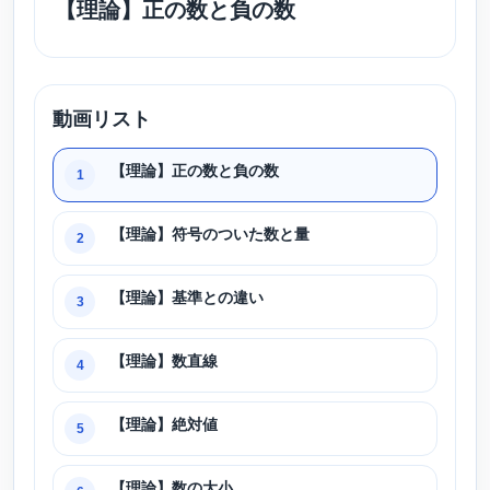
【理論】正の数と負の数
動画リスト
【理論】正の数と負の数
1
【理論】符号のついた数と量
2
【理論】基準との違い
3
【理論】数直線
4
【理論】絶対値
5
【理論】数の大小