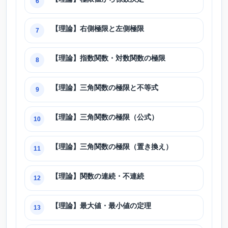
6
【理論】右側極限と左側極限
7
【理論】指数関数・対数関数の極限
8
【理論】三角関数の極限と不等式
9
【理論】三角関数の極限（公式）
10
【理論】三角関数の極限（置き換え）
11
【理論】関数の連続・不連続
12
【理論】最大値・最小値の定理
13