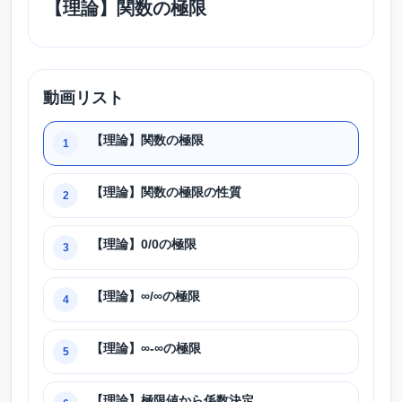
【理論】関数の極限
動画リスト
【理論】関数の極限
1
【理論】関数の極限の性質
2
【理論】0/0の極限
3
【理論】∞/∞の極限
4
【理論】∞-∞の極限
5
【理論】極限値から係数決定