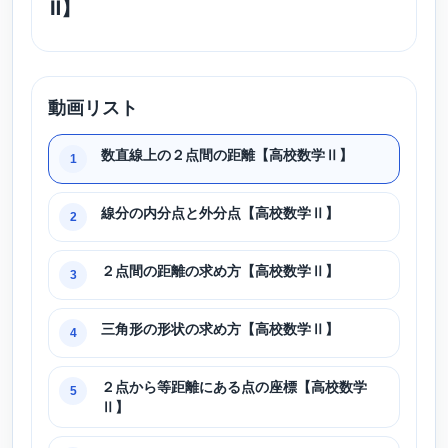
Ⅱ】
動画リスト
数直線上の２点間の距離【高校数学Ⅱ】
1
線分の内分点と外分点【高校数学Ⅱ】
2
２点間の距離の求め方【高校数学Ⅱ】
3
三角形の形状の求め方【高校数学Ⅱ】
4
２点から等距離にある点の座標【高校数学
5
Ⅱ】