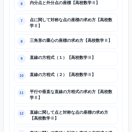
内分点と外分点の座標【高校数学Ⅱ】
6
点に関して対称な点の座標の求め方【高校数
7
学Ⅱ】
三角形の重心の座標の求め方【高校数学Ⅱ】
8
直線の方程式（１）【高校数学Ⅱ】
9
直線の方程式（２）【高校数学Ⅱ】
10
平行や垂直な直線の方程式の求め方【高校数
11
学Ⅱ】
直線に関して点と対称な点の座標の求め方
12
【高校数学Ⅱ】