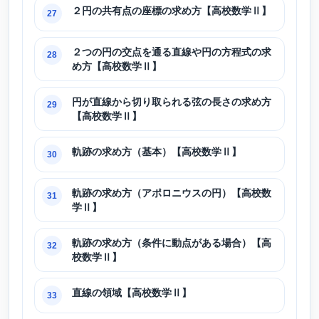
２円の共有点の座標の求め方【高校数学Ⅱ】
27
２つの円の交点を通る直線や円の方程式の求
28
め方【高校数学Ⅱ】
円が直線から切り取られる弦の長さの求め方
29
【高校数学Ⅱ】
軌跡の求め方（基本）【高校数学Ⅱ】
30
軌跡の求め方（アポロニウスの円）【高校数
31
学Ⅱ】
軌跡の求め方（条件に動点がある場合）【高
32
校数学Ⅱ】
直線の領域【高校数学Ⅱ】
33