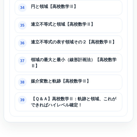
円と領域【高校数学Ⅱ】
34
連立不等式と領域【高校数学Ⅱ】
35
連立不等式の表す領域その２【高校数学Ⅱ】
36
領域の最大と最小（線形計画法）【高校数学
37
Ⅱ】
媒介変数と軌跡【高校数学Ⅱ】
38
【Ｑ＆Ａ】高校数学Ⅱ：軌跡と領域、これが
39
できればハイレベル確定！