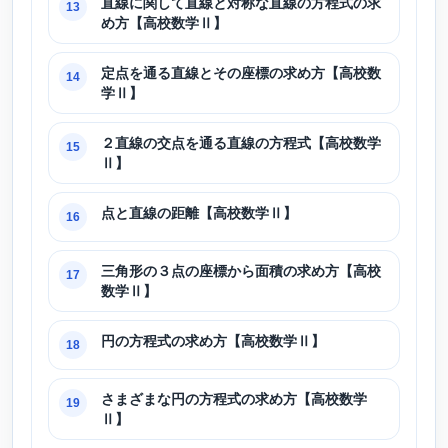
直線に関して直線と対称な直線の方程式の求
13
め方【高校数学Ⅱ】
定点を通る直線とその座標の求め方【高校数
14
学Ⅱ】
２直線の交点を通る直線の方程式【高校数学
15
Ⅱ】
点と直線の距離【高校数学Ⅱ】
16
三角形の３点の座標から面積の求め方【高校
17
数学Ⅱ】
円の方程式の求め方【高校数学Ⅱ】
18
さまざまな円の方程式の求め方【高校数学
19
Ⅱ】