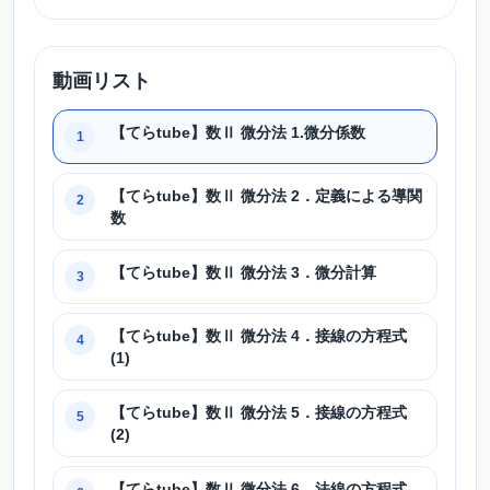
動画リスト
【てらtube】数Ⅱ 微分法 1.微分係数
1
【てらtube】数Ⅱ 微分法 2．定義による導関
2
数
【てらtube】数Ⅱ 微分法 3．微分計算
3
【てらtube】数Ⅱ 微分法 4．接線の方程式
4
(1)
【てらtube】数Ⅱ 微分法 5．接線の方程式
5
(2)
【てらtube】数Ⅱ 微分法 6．法線の方程式