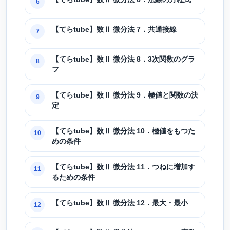
6
【てらtube】数Ⅱ 微分法 7．共通接線
7
【てらtube】数Ⅱ 微分法 8．3次関数のグラ
8
フ
【てらtube】数Ⅱ 微分法 9．極値と関数の決
9
定
【てらtube】数Ⅱ 微分法 10．極値をもつた
10
めの条件
【てらtube】数Ⅱ 微分法 11．つねに増加す
11
るための条件
【てらtube】数Ⅱ 微分法 12．最大・最小
12