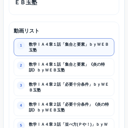
ＥＢ玉塾
動画リスト
数学ⅠＡ４章１話「集合と要素」ｂｙＷＥＢ
1
玉塾
数学ⅠＡ４章１話「集合と要素」《炎の特
2
訓》ｂｙＷＥＢ玉塾
数学ⅠＡ４章２話「必要十分条件」ｂｙＷＥ
3
Ｂ玉塾
数学ⅠＡ４章２話「必要十分条件」《炎の特
4
訓》ｂｙＷＥＢ玉塾
数学ⅠＡ４章３話「並べ方(Ｐや！)」ｂｙＷ
5