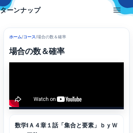
Skip
ターンナップ
to
Open
content
menu
ホーム
/
コース
/
場合の数＆確率
場合の数＆確率
数学ⅠＡ４章１話「集合と要素」ｂｙＷ