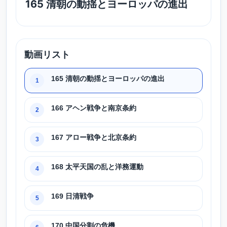
165 清朝の動揺とヨーロッパの進出
動画リスト
165 清朝の動揺とヨーロッパの進出
1
166 アヘン戦争と南京条約
2
167 アロー戦争と北京条約
3
168 太平天国の乱と洋務運動
4
169 日清戦争
5
170 中国分割の危機