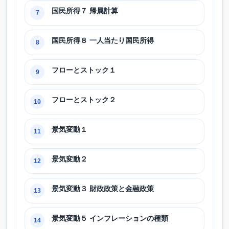
国民所得７ 帰属計算
7
国民所得８ 一人当たり国民所得
8
フローとストック１
9
フローとストック２
10
景気変動１
11
景気変動２
12
景気変動３ 財政政策と金融政策
13
景気変動５ インフレーションの種類
14