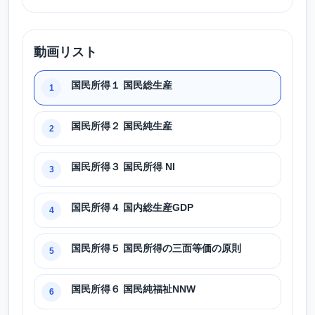
動画リスト
国民所得１ 国民総生産
1
国民所得２ 国民純生産
2
国民所得３ 国民所得 NI
3
国民所得４ 国内総生産GDP
4
国民所得５ 国民所得の三面等価の原則
5
国民所得６ 国民純福祉NNW
6