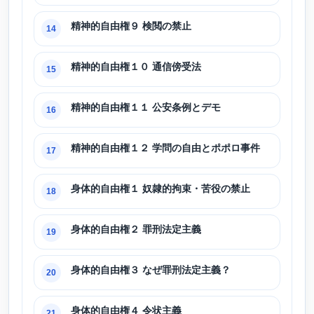
精神的自由権９ 検閲の禁止
14
精神的自由権１０ 通信傍受法
15
精神的自由権１１ 公安条例とデモ
16
精神的自由権１２ 学問の自由とポポロ事件
17
身体的自由権１ 奴隷的拘束・苦役の禁止
18
身体的自由権２ 罪刑法定主義
19
身体的自由権３ なぜ罪刑法定主義？
20
身体的自由権４ 令状主義
21