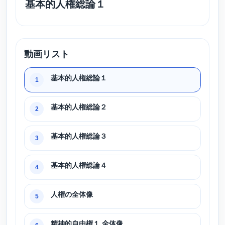
基本的人権総論１
動画リスト
基本的人権総論１
1
基本的人権総論２
2
基本的人権総論３
3
基本的人権総論４
4
人権の全体像
5
精神的自由権１ 全体像