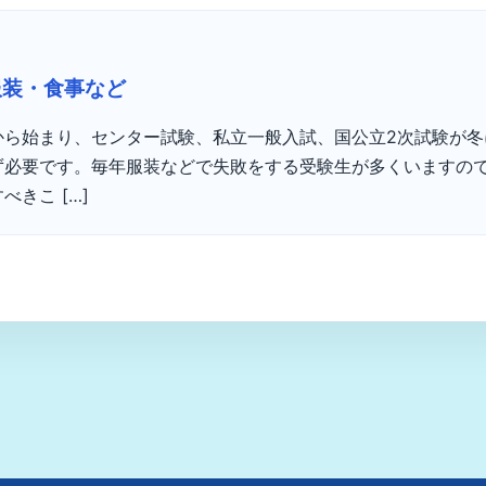
服装・食事など
から始まり、センター試験、私立一般入試、国公立2次試験が冬
ず必要です。毎年服装などで失敗をする受験生が多くいますの
きこ […]