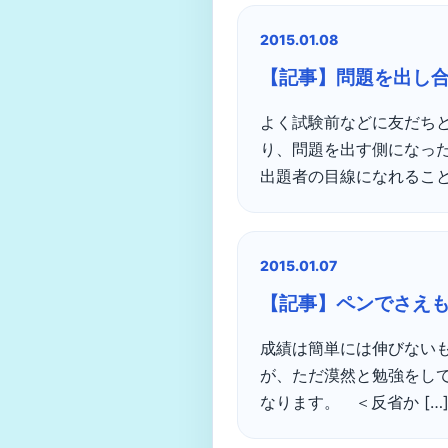
2015.01.08
【記事】問題を出し
よく試験前などに友だち
り、問題を出す側になった
出題者の目線になれることで
2015.01.07
【記事】ペンでさえ
成績は簡単には伸びない
が、ただ漠然と勉強をし
なります。 ＜反省か […