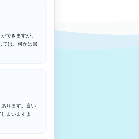
とができますが、
しては、何かは書
くあります。言い
てしまいますよ