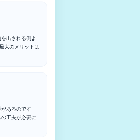
題を出される側よ
の最大のメリットは
要があるのです
んの工夫が必要に