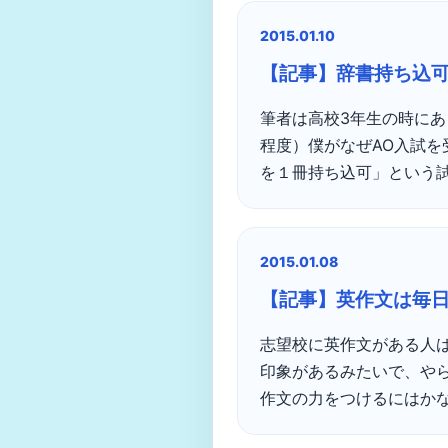
2015.01.10
【記事】辞書持ち込
筆者は高校3年生の時にあ
程度）僕がなぜAO入試
を１冊持ち込可」という試験
2015.01.08
【記事】英作文は毎
志望校に英作文がある人
印象があるみたいで、や
作文の力をつけるにはかなり