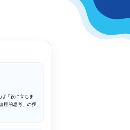
えば「役に立ちま
論理的思考」の獲