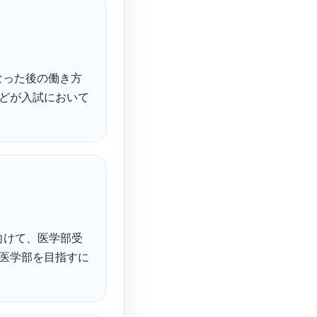
なった後の働き方
などが入試において
向けて、医学部受
 医学部を目指すに