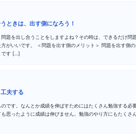
合うときは、出す側になろう！
と問題を出し合うことをしますよね？その時は、できるだけ問
方がいいです。 ＜問題を出す側のメリット＞ 問題を出す側
す […]
も工夫する
ものです。なんとか成績を伸ばすためにはたくさん勉強する必
ても思ったように成績は伸びません。勉強のやり方にもたくさ
]