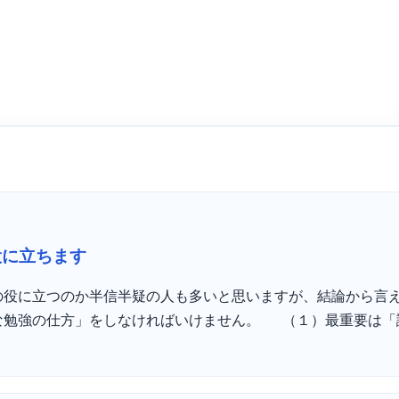
役に立ちます
の役に立つのか半信半疑の人も多いと思いますが、結論から言
な勉強の仕方」をしなければいけません。 （１）最重要は「