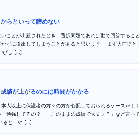
」からといって諦めない
ないことが出題されたとき、選択問題であれば勘で回答するこ
書かずに提出してしまうことがあると思います。 まず大前提と
びし […]
）成績が上がるのには時間がかかる
、本人以上に保護者の方々の方が心配しておられるケースがよ
い「勉強してるの？」「このままの成績で大丈夫？」など言っ
ると、や […]