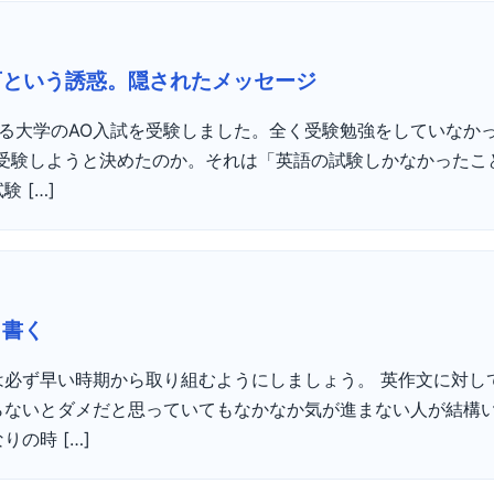
可という誘惑。隠されたメッセージ
る大学のAO入試を受験しました。全く受験勉強をしていなかっ
を受験しようと決めたのか。それは「英語の試験しかなかったこ
 […]
日書く
は必ず早い時期から取り組むようにしましょう。 英作文に対し
らないとダメだと思っていてもなかなか気が進まない人が結構
の時 […]